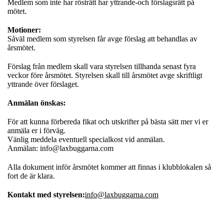
Medlem som inte har rösträtt har yttrande-och förslagsrätt på
mötet.
Motioner:
Såväl medlem som styrelsen får avge förslag att behandlas av
årsmötet.
Förslag från medlem skall vara styrelsen tillhanda senast fyra
veckor före årsmötet. Styrelsen skall till årsmötet avge skriftligt
yttrande över förslaget.
Anmälan önskas:
För att kunna förbereda fikat och utskrifter på bästa sätt mer vi er
anmäla er i förväg.
Vänlig meddela eventuell specialkost vid anmälan.
Anmälan:
info@laxbuggarna.com
Alla dokument inför årsmötet kommer att finnas i klubblokalen så
fort de är klara.
Kontakt med styrelsen:
info@laxbuggarna.com