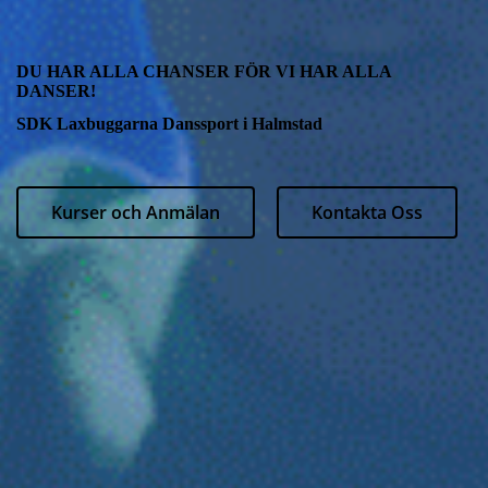
DU HAR ALLA CHANSER FÖR VI HAR ALLA
DANSER!
SDK Laxbuggarna Danssport i Halmstad
Kurser och Anmälan
Kontakta Oss