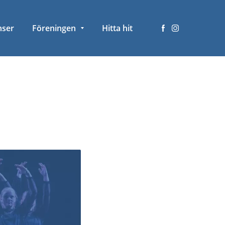
nser
Föreningen
Hitta hit