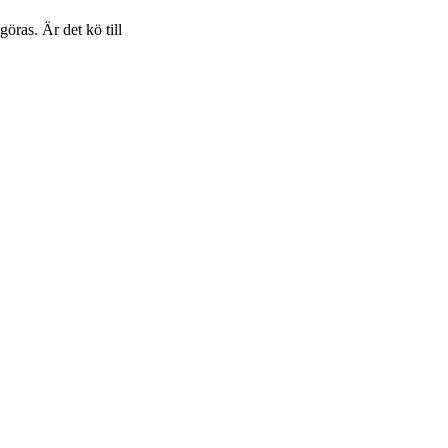
öras. Är det kö till