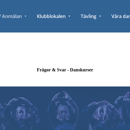
 / Anmälan
Klubblokalen
Tävling
Våra da
Frågor & Svar - Danskurser