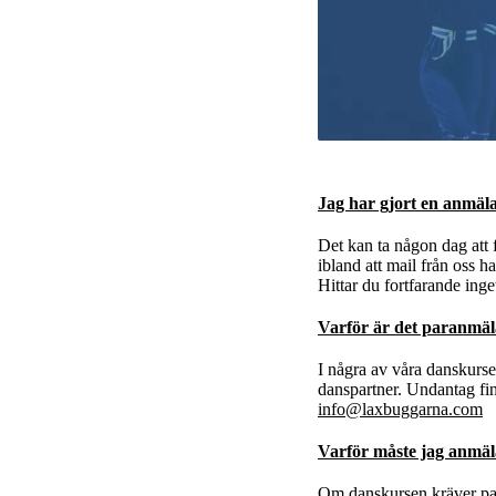
Jag har gjort en anmäla
Det kan ta någon dag att 
ibland att mail från oss 
Hittar du fortfarande inge
Varför är det paranmäl
I några av våra danskurser
danspartner. Undantag finn
info@laxbuggarna.com
Varför måste jag anmäl
Om danskursen kräver par