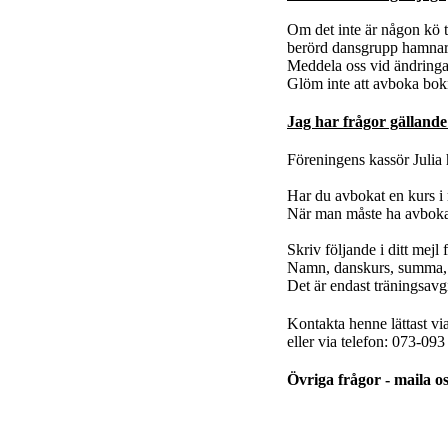
Om det inte är någon kö t
berörd dansgrupp hamnar 
Meddela oss vid ändringa
Glöm inte att avboka bok
Jag har frågor gällande
Föreningens kassör Julia h
Har du avbokat en kurs i r
När man måste ha avbokat
Skriv följande i ditt mejl 
Namn, danskurs, summa, 
Det är endast träningsavg
Kontakta henne lättast vi
eller via telefon: 073-093
Övriga frågor - maila o