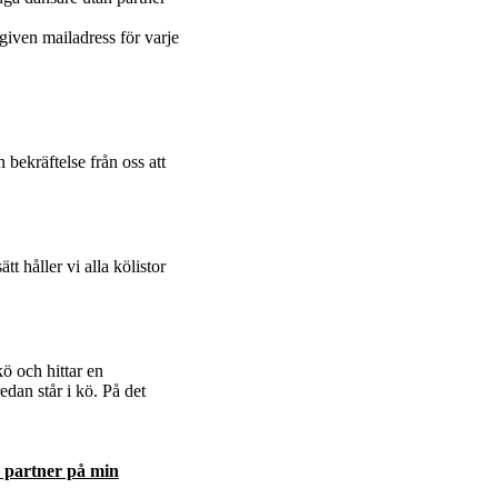
ngiven mailadress för varje
 bekräftelse från oss att
tt håller vi alla kölistor
 kö och hittar en
edan står i kö. På det
a partner på min